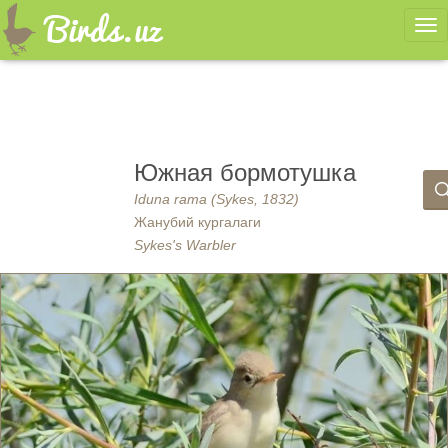
Ме
Южная бормотушка
Iduna rama (Sykes, 1832)
Жанубий кургалаги
Sykes's Warbler