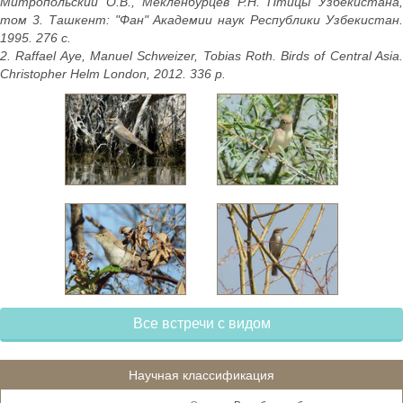
Митропольский О.В., Мекленбурцев Р.Н. Птицы Узбекистана,
том 3. Ташкент: "Фан" Академии наук Республики Узбекистан.
1995. 276 с.
2. Raffael Aye, Manuel Schweizer, Tobias Roth. Birds of Central Asia.
Christopher Helm London, 2012. 336 p.
Все встречи с видом
Научная классификация