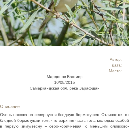
Автор:
Дата:
Место:
Мардонов Бахтиер
10/05/2015
Самаркандская обл. река Зарафшан
Описание
Очень похожа на северную и бледную бормотушек. Отличается от
бледной бормотушки тем, что верхняя часть тела молодых особей
в первую зиму/весну – серо-коричневая, с меньшим оливково-