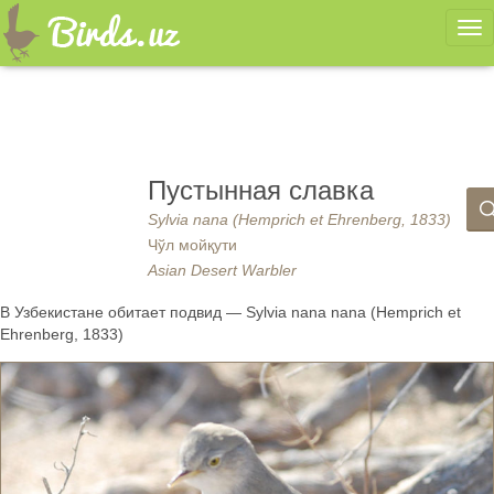
Ме
Пустынная славка
Sylvia nana (Hemprich et Ehrenberg, 1833)
Чўл мойқути
Asian Desert Warbler
В Узбекистане обитает подвид — Sylvia nana nana (Hemprich et
Ehrenberg, 1833)