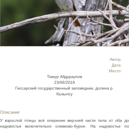
Автор:
Дата:
Место:
Тимур Абдураупов
23/06/2018
Гиссарский государственный заповедник, долина р.
Кызылсу
Описание
У взрослой птицы всё оперение верхней части тела от лба до
надхвостья включительно оливково-бурое. На надхвостье по