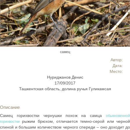
самец
Автор:
Дата:
Место:
Нуриджанов Денис
17/09/2017
Ташкентская область, долина ручья Гуликамсая
Описание
Самец горихвостки чернушки похож на самца
обыкновенной
рыжим брюхом, отличается темно-серой или черной
горихвостки
спиной и большим количеством черного спереди – оно доходит до