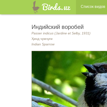
Список видов
Индийский воробей
Passer indicus (Jardine et Selby, 1931)
Ҳинд чумчуғи
Indian Sparrow