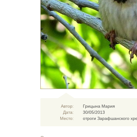
Автор:
Грицына Мария
Дата:
30/05/2013
Место:
отроги Зарафшанского хре