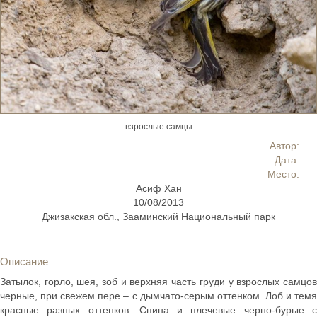
взрослые самцы
Автор:
Дата:
Место:
Асиф Хан
10/08/2013
Джизакская обл., Зааминский Национальный парк
Описание
Затылок, горло, шея, зоб и верхняя часть груди у взрослых самцов
черные, при свежем пере – с дымчато-серым оттенком. Лоб и темя
красные разных оттенков. Спина и плечевые черно-бурые с