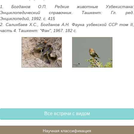
1. Богданов О.П. Редкие животные Узбекистана:
Энциклопедический справочник. Ташкент: Гл. ред.
Энциклопедий, 1992. с. 415
2. Салихбаев Х.С., Богданов А.Н. Фауна узбекской ССР том II,
часть 4. Ташкент: "Фан", 1967. 182 с.
Все встречи с видом
Научная классификация