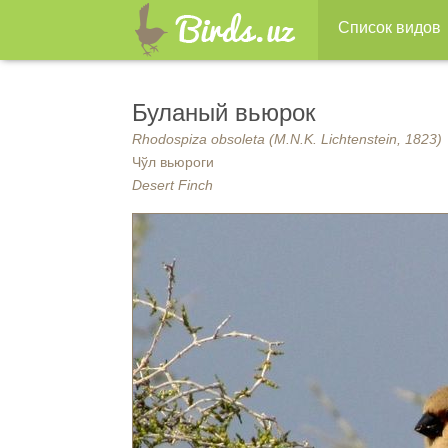
Список видов
Буланый вьюрок
Rhodospiza obsoleta (M.N.K. Lichtenstein, 1823)
Чўл вьюроги
Desert Finch