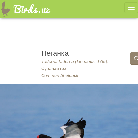
Ме
Пеганка
Tadorna tadorna (Linnaeus, 1758)
Суралай ғоз
Common Shelduck