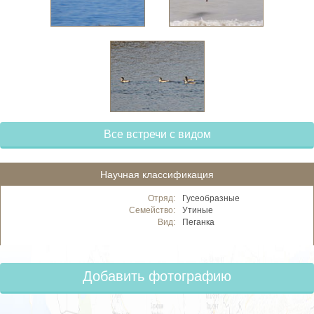
Все встречи с видом
Научная классификация
Отряд:
Гусеобразные
Семейство:
Утиные
Вид:
Пеганка
Добавить фотографию