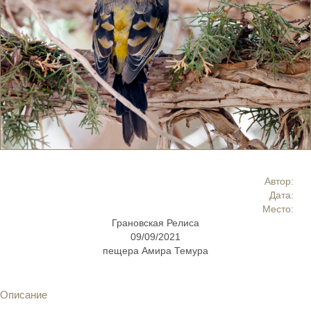
Автор:
Дата:
Место:
Грановская Релиса
09/09/2021
пещера Амира Темура
Описание