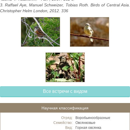
3. Raffael Aye, Manuel Schweizer, Tobias Roth. Birds of Central Asia.
Christopher Helm London, 2012. 336
Все встречи с видом
Научная классификация
Отряд:
Воробьинообразные
Семейство:
Овсянковые
Вид:
Горная овсянка