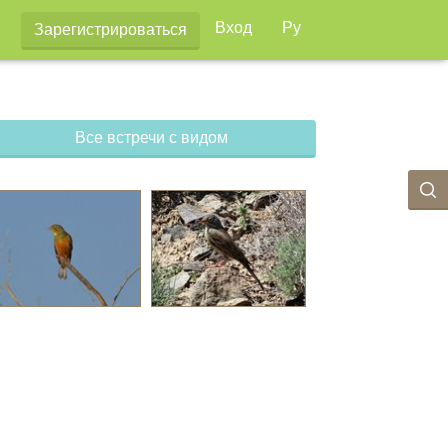
Вход
Ру
Зарегистрироваться
Все встречи с видом