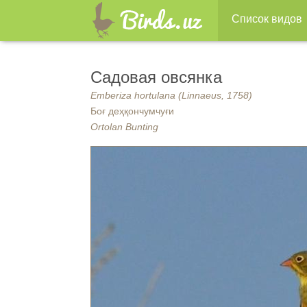
Список видов
Садовая овсянка
Emberiza hortulana (Linnaeus, 1758)
Боғ деҳқончумчуғи
Ortolan Bunting