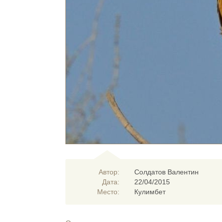
Автор:
Солдатов Валентин
Дата:
22/04/2015
Место:
Кулимбет