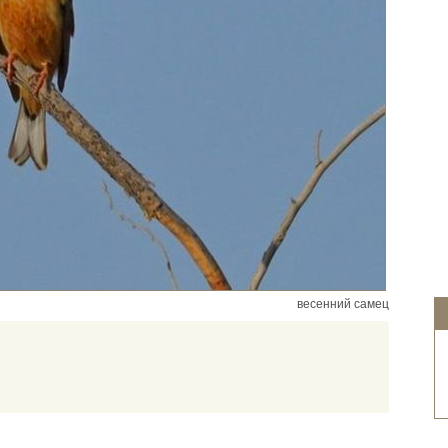
весенний самец