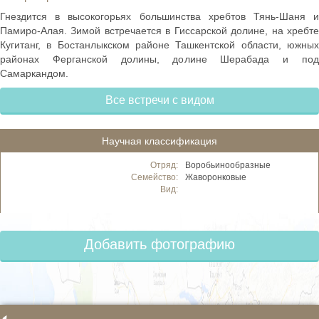
Гнездится в высокогорьях большинства хребтов Тянь-Шаня и
Памиро-Алая. Зимой встречается в Гиссарской долине, на хребте
Кугитанг, в Бостанлыкском районе Ташкентской области, южных
районах Ферганской долины, долине Шерабада и под
Самаркандом.
Все встречи с видом
Научная классификация
Отряд:
Воробьинообразные
Семейство:
Жаворонковые
Вид:
Добавить фотографию