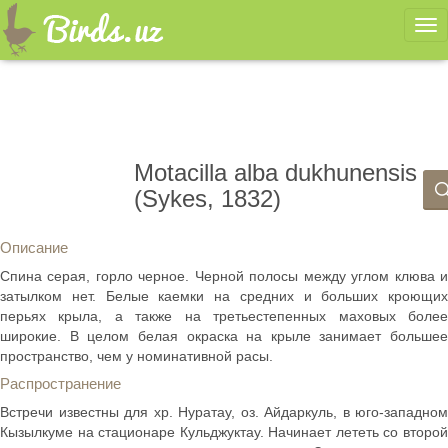
Ме
Motacilla alba dukhunensis
(Sykes, 1832)
Описание
Спина серая, горло черное. Черной полосы между углом клюва и
затылком нет. Белые каемки на средних и больших кроющих
перьях крыла, а также на третьестепенных маховых более
широкие. В целом белая окраска на крыле занимает большее
пространство, чем у номинативной расы.
Распространение
Встречи известны для хр. Нуратау, оз. Айдаркуль, в юго-западном
Кызылкуме на стационаре Кульджуктау. Начинает лететь со второй