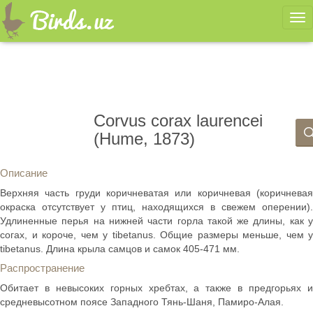
Ме
Corvus corax laurencei
(Hume, 1873)
Описание
Верхняя часть груди коричневатая или коричневая (коричневая
окраска отсутствует у птиц, находящихся в свежем оперении).
Удлиненные перья на нижней части горла такой же длины, как у
согах, и короче, чем у tibetanus. Общие размеры меньше, чем у
tibetanus. Длина крыла самцов и самок 405-471 мм.
Распространение
Обитает в невысоких горных хребтах, а также в предгорьях и
средневысотном поясе Западного Тянь-Шаня, Памиро-Алая.