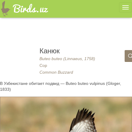
Ме
Канюк
Buteo buteo (Linnaeus, 1758)
Сор
Common Buzzard
В Узбекистане обитает подвид — Buteo buteo vulpinus (Gloger,
1833)