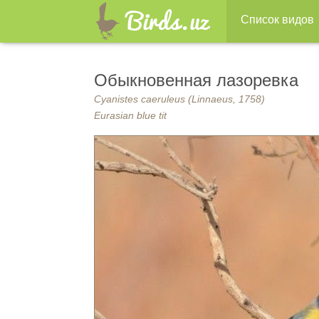
Список видов
Обыкновенная лазоревка
Cyanistes caeruleus (Linnaeus, 1758)
Eurasian blue tit