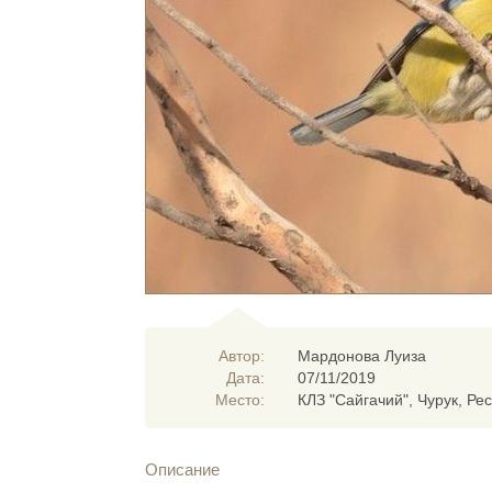
Автор:
Мардонова Луиза
Дата:
07/11/2019
Место:
КЛЗ "Сайгачий", Чурук, Ре
Описание