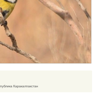
спублика Каракалпакстан