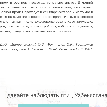
ннем и осеннем пролетах, регулярно зимует. В летний
ается очень рано, во второй половине лета, хотя первых
овной пролет проходит в сентябре-октябре и частично в
ается на зимовках с ноября по февраль. Начало весеннего
рудно, так как тяжело дифференцировать их от зимующих
предпочитают возделанные районы, побережья водоемов,
 мышей, слепушонок и мелких зимующих птиц.
 Д.Ю., Митропольский О.В., Фоттелер Э.Р., Третьяков
бекистана, том 1. Ташкент: "Фан" Узбекской ССР. 1987.
z — давайте наблюдать птиц Узбекистана