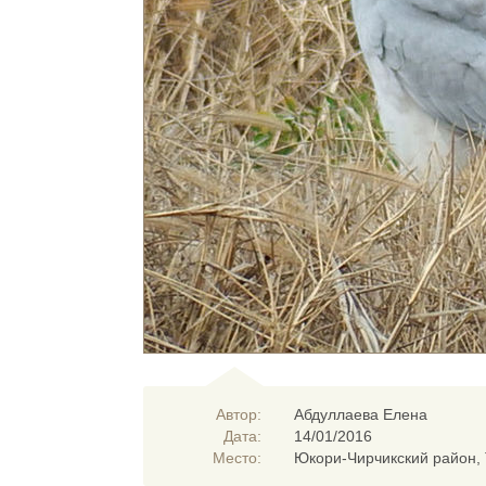
Автор:
Абдуллаева Елена
Дата:
14/01/2016
Место:
Юкори-Чирчикский район, 