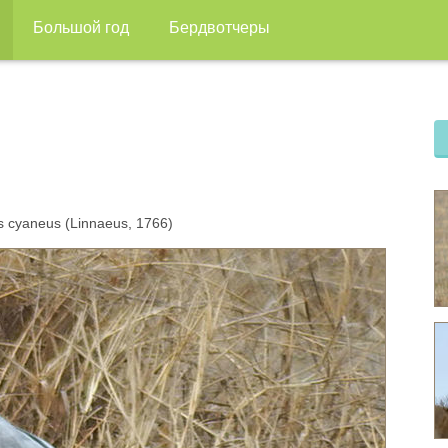
Большой год
Бердвотчеры
 cyaneus (Linnaeus, 1766)