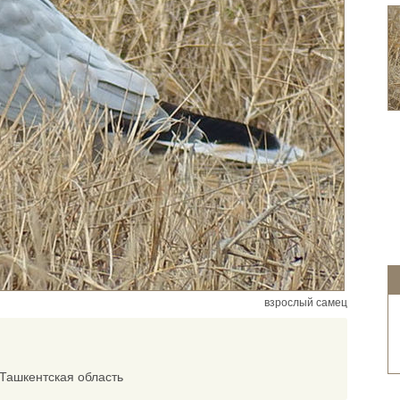
взрослый самец
Ташкентская область