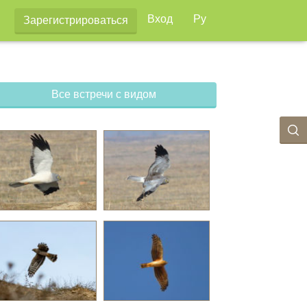
Вход
Ру
Зарегистрироваться
Все встречи с видом