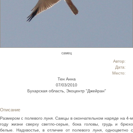
самец
Автор:
Дата:
Место:
Тен Анна
07/03/2010
Бухарская область, Экоцентр "Джейран"
Описание
Размером с полевого луня. Самцы в окончательном наряде на 4-м
году жизни сверху светло-серые, бока головы, грудь и брюхо
белые. Надхвостье, в отличие от полевого луня, одноцветно с