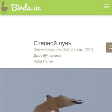
Ме
Степной лунь
Circus macrourus (S.G.Gmelin, 1771)
Дашт бўктаргиси
Pallid Harrier