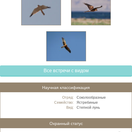
Все встречи с видом
Научная классификация
Отряд:
Соколообразные
Семейство:
Ястребиные
Вид:
Степной лунь
Охранный статус