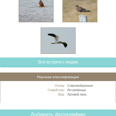
Все встречи с видом
Научная классификация
Отряд:
Соколообразные
Семейство:
Ястребиные
Вид:
Луговой лунь
Добавить фотографию