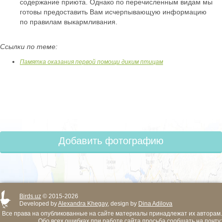
содержание приюта. Однако по перечисленным видам мы
готовы предоставить Вам исчерпывающую информацию
по правилам выкармливания.
Ссылки по теме:
Памятка оказания первой помощи диким птицам
Добавить фотографию
Birds.uz
© 2015-2026
Developed by
Alexandra Khegay
, design by
Dina Adilova
Все права на опубликованные на сайте материалы принадлежат их авторам.
Обо всех ошибках при работе сайта просьба сообщать на почту: