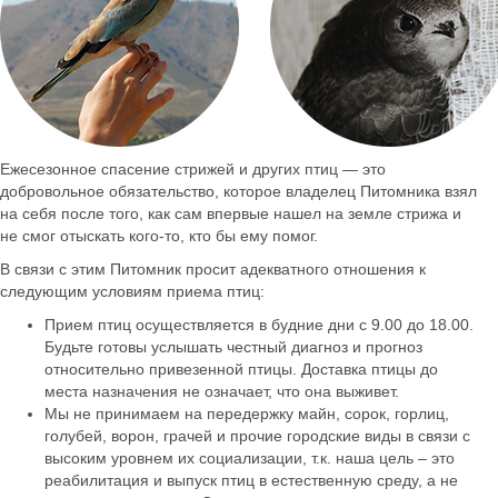
Ежесезонное спасение стрижей и других птиц — это
добровольное обязательство, которое владелец Питомника взял
на себя после того, как сам впервые нашел на земле стрижа и
не смог отыскать кого-то, кто бы ему помог.
В связи с этим Питомник просит адекватного отношения к
следующим условиям приема птиц:
Прием птиц осуществляется в будние дни с 9.00 до 18.00.
Будьте готовы услышать честный диагноз и прогноз
относительно привезенной птицы. Доставка птицы до
места назначения не означает, что она выживет.
Мы не принимаем на передержку майн, сорок, горлиц,
голубей, ворон, грачей и прочие городские виды в связи с
высоким уровнем их социализации, т.к. наша цель – это
реабилитация и выпуск птиц в естественную среду, а не