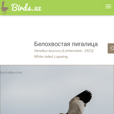
Ме
Белохвостая пигалица
Vanellus leucura (Lichtenstein, 1823)
White-tailed Lapwing