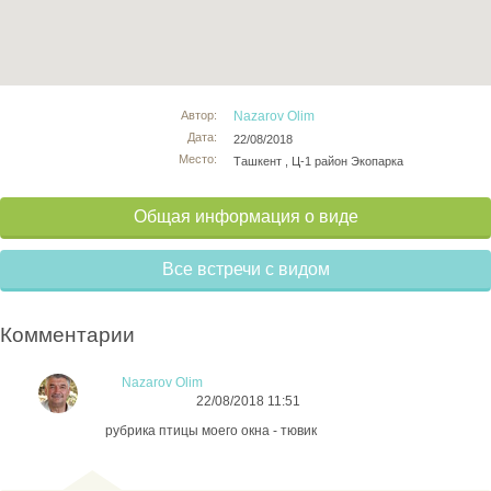
Автор:
Nazarov Olim
Дата:
22/08/2018
Место:
Ташкент , Ц-1 район Экопарка
Общая информация о виде
Все встречи с видом
Комментарии
Nazarov Olim
22/08/2018 11:51
рубрика птицы моего окна - тювик