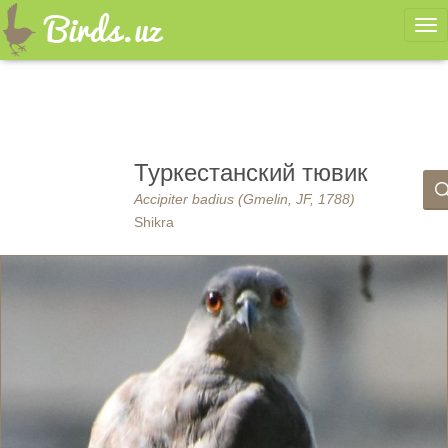
Ме
Туркестанский тювик
Accipiter badius (Gmelin, JF, 1788)
Shikra