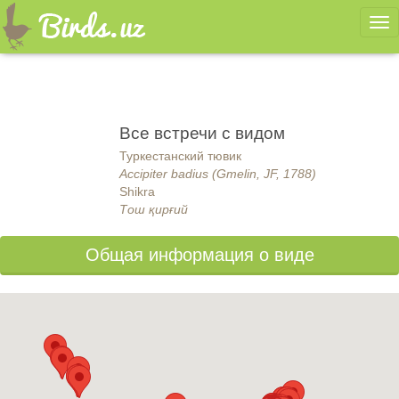
Ме
Все встречи с видом
Туркестанский тювик
Accipiter badius (Gmelin, JF, 1788)
Shikra
Тош қирғий
Общая информация о виде