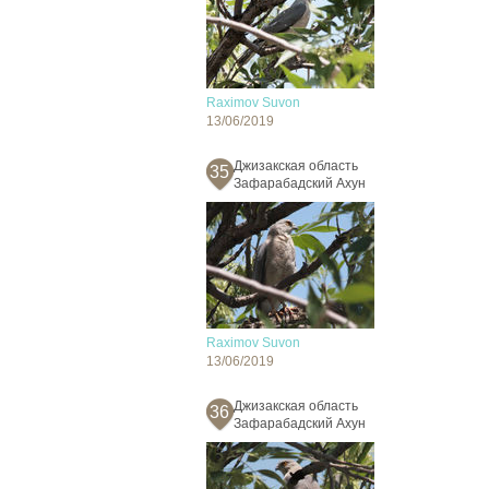
Raximov Suvon
13/06/2019
Джизакская область
35
Зафарабадский Ахун
Raximov Suvon
13/06/2019
Джизакская область
36
Зафарабадский Ахун