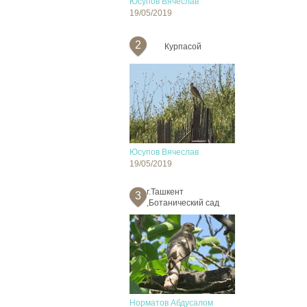
Юсупов Вячеслав
19/05/2019
2
Курпасой
Юсупов Вячеслав
19/05/2019
г.Ташкент
3
,Ботанический сад
Норматов Абдусалом