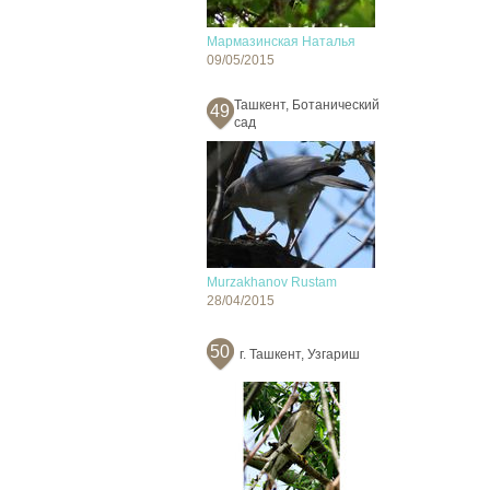
Мармазинская Наталья
09/05/2015
Ташкент, Ботанический
49
сад
Murzakhanov Rustam
28/04/2015
50
г. Ташкент, Узгариш