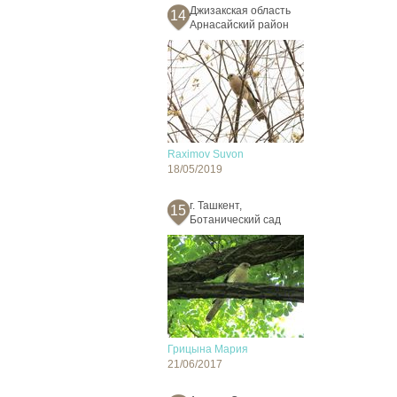
Джизакская область
14
Арнасайский район
Raximov Suvon
18/05/2019
г. Ташкент,
15
Ботанический сад
Грицына Мария
21/06/2017