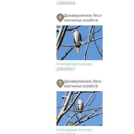
13/06/2018
Дальверзинское Лесо-
4
охотничье хозяйств
Атаходжаев Алишер
22/04/2017
Дальверзинское Лесо-
5
охотничье хозяйств
Атаходжаев Алишер