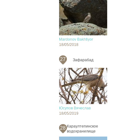
Mardonov Bakhtiyor
18/05/2018
27
Зафарабад
Юсупов Вячеслав
18/05/2019
Караултепинское
28
водохранилище