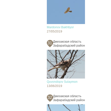
Mardonov Bakhtiyor
27/05/2019
Джизакская область
31
Зафарабадский район
Quvondiqov Sulaymon
13/06/2019
Джизакская область
32
Зафарабадский район