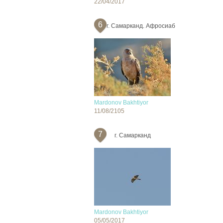
22/04/2017
6
г. Самарканд. Афросиаб
Mardonov Bakhtiyor
11/08/2105
7
г. Самарканд
Mardonov Bakhtiyor
05/05/2017