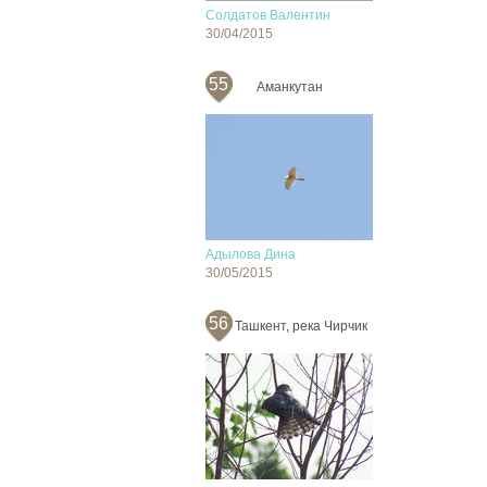
Солдатов Валентин
30/04/2015
55
Аманкутан
Адылова Дина
30/05/2015
56
Ташкент, река Чирчик