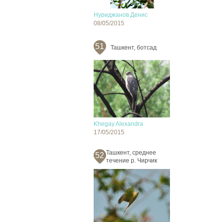
Нуриджанов Денис
08/05/2015
51
Ташкент, ботсад
Khegay Alexandra
17/05/2015
Ташкент, среднее
52
течение р. Чирчик