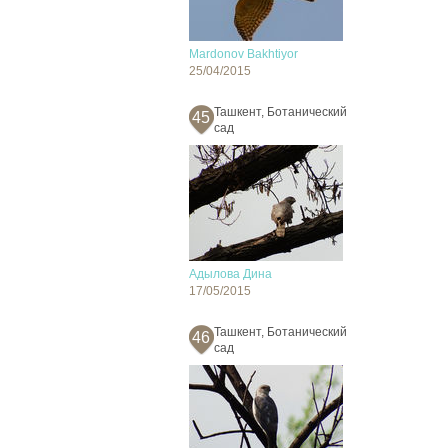
Mardonov Bakhtiyor
25/04/2015
Ташкент, Ботанический
45
сад
Адылова Дина
17/05/2015
Ташкент, Ботанический
46
сад