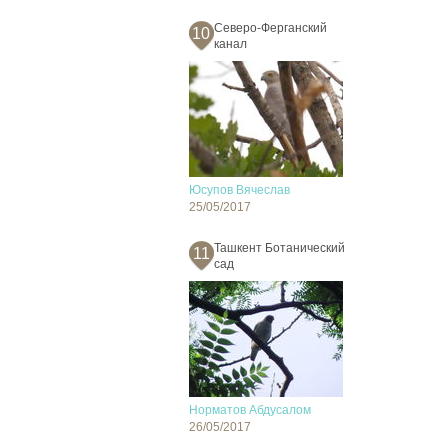
Северо-Ферганский
10
канал
Юсупов Вячеслав
25/05/2017
Ташкент Ботанический
11
сад
Норматов Абдусалом
26/05/2017