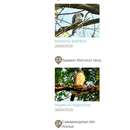
Mardonov Bakhtiyor
26/04/2018
23
Ташкент Институт леса
Норматов Абдусалом
30/04/2018
Самаркандская обл.
24
Агалык