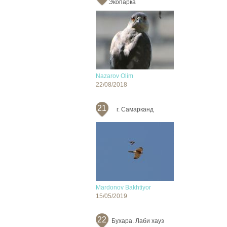
Экопарка
Nazarov Olim
22/08/2018
21
г. Самарканд
Mardonov Bakhtiyor
15/05/2019
22
Бухара. Лаби хауз