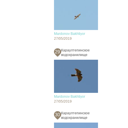
Mardonov Bakhtiyor
27/05/2019
Караултепинское
29
водохранилище
Mardonov Bakhtiyor
27/05/2019
Караултепинское
30
водохранилище