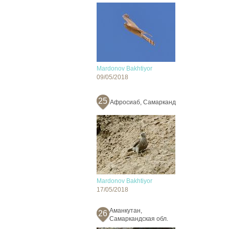
Mardonov Bakhtiyor
09/05/2018
25
Афросиаб, Самарканд
Mardonov Bakhtiyor
17/05/2018
Аманкутан,
26
Самаркандская обл.