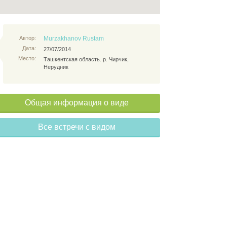
Автор:
Murzakhanov Rustam
Дата:
27/07/2014
Место:
Ташкентская область. р. Чирчик,
Нерудник
Общая информация о виде
Все встречи с видом