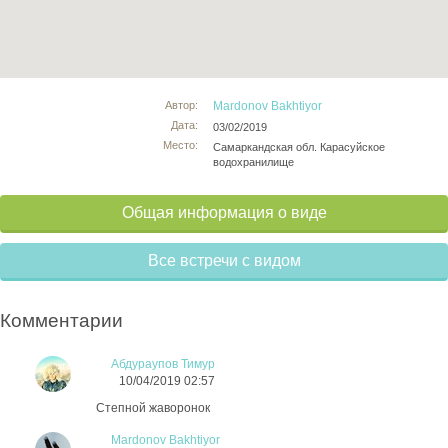
Автор:
Mardonov Bakhtiyor
Дата:
03/02/2019
Место:
Самаркандская обл. Карасуйское
водохранилище
Общая информация о виде
Все встречи с видом
Комментарии
Абдураупов Тимур
10/04/2019 02:57
Степной жаворонок
Mardonov Bakhtiyor