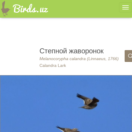
Ме
Степной жаворонок
Melanocorypha calandra (Linnaeus, 1766)
Calandra Lark