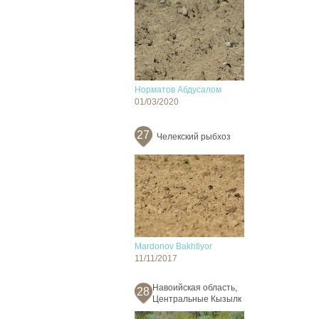
Норматов Абдусалом
01/03/2020
27
Челекский рыбхоз
Mardonov Bakhtiyor
11/11/2017
Навоийская область,
28
Центральные Кызылк