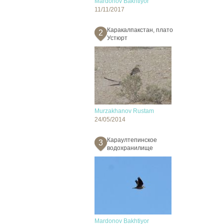
Mardonov Bakhtiyor
11/11/2017
Каракалпакстан, плато
2
Устюрт
Murzakhanov Rustam
24/05/2014
Караултепинское
3
водохранилище
Mardonov Bakhtiyor