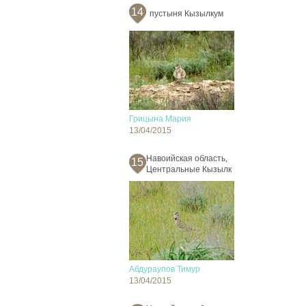
14
пустыня Кызылкум
Грицына Мария
13/04/2015
Навоийская область,
15
Центральные Кызылк
Абдураупов Тимур
13/04/2015