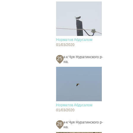
Норматов Абдусалом
01/03/2020
к-к Чуя Нуратинского р-
25
на.
Норматов Абдусалом
01/03/2020
к-к Чуя Нуратинского р-
26
на.