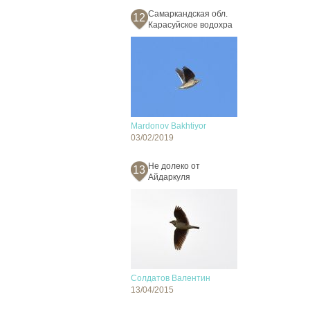
Самаркандская обл.
12
Карасуйское водохра
Mardonov Bakhtiyor
03/02/2019
Не долеко от
13
Айдаркуля
Солдатов Валентин
13/04/2015