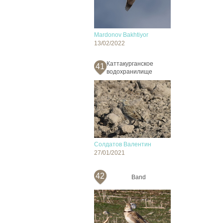
Mardonov Bakhtiyor
13/02/2022
Каттакурганское
41
водохранилище
Солдатов Валентин
27/01/2021
42
Band