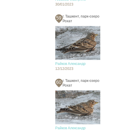
30/01/2023
г. Ташкент, парк-озеро
59
Рохат
Райков Александр
12/12/2023
г. Ташкент, парк-озеро
60
Рохат
Райков Александр