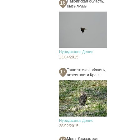
Навоийская область,
16
Кызылкумы
Нуриджанов Денис
13/04/2015
Ташкентская область,
17
окрестности Красн
Нуриджанов Денис
28/02/2015
Мент, Джизакская