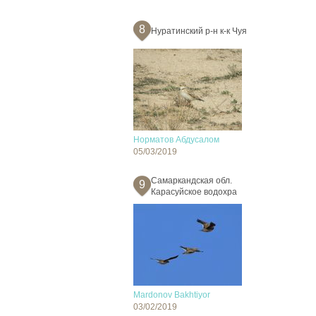
8
Нуратинский р-н к-к Чуя
Норматов Абдусалом
05/03/2019
Самаркандская обл.
9
Карасуйское водохра
Mardonov Bakhtiyor
03/02/2019