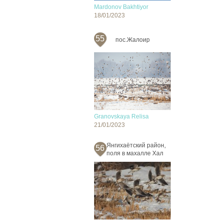
Mardonov Bakhtiyor
18/01/2023
55
пос.Жалоир
Granovskaya Relisa
21/01/2023
Янгихаётский район,
56
поля в махалле Хал