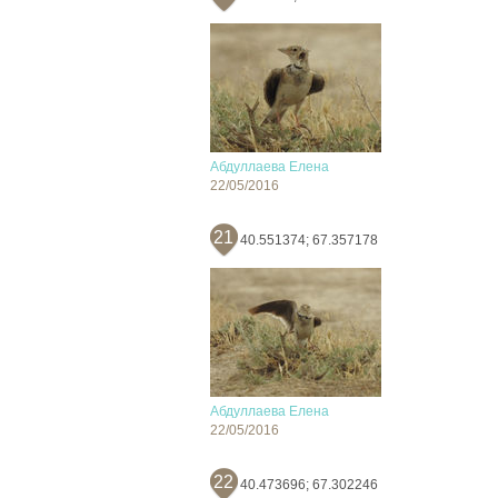
Абдуллаева Елена
22/05/2016
21
40.551374; 67.357178
Абдуллаева Елена
22/05/2016
22
40.473696; 67.302246