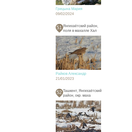
Грицына Мария
09/02/2024
Янгихаётский район,
51
поля в махалле Хал
Райков Александр
21/01/2023
Ташкент, Янгихаётский
52
район, окр. маха