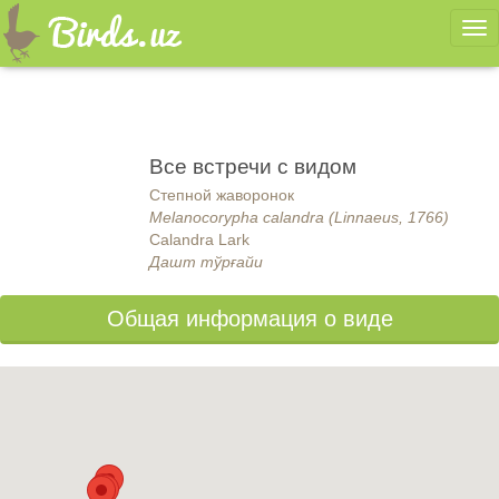
Ме
Все встречи с видом
Степной жаворонок
Melanocorypha calandra (Linnaeus, 1766)
Calandra Lark
Дашт тўрғайи
Общая информация о виде