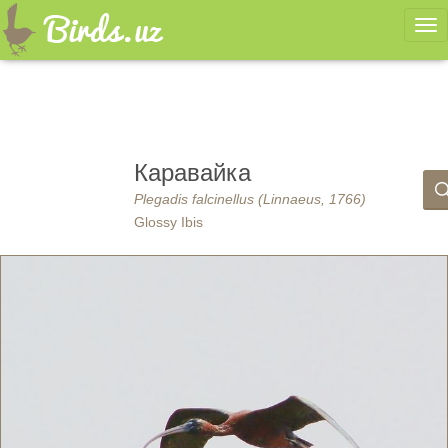
Ме
Каравайка
Plegadis falcinellus (Linnaeus, 1766)
Glossy Ibis