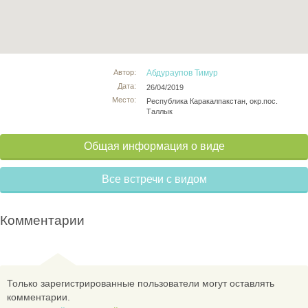
Автор:
Абдураупов Тимур
Дата:
26/04/2019
Место:
Республика Каракалпакстан, окр.пос.
Таллык
Общая информация о виде
Все встречи с видом
Комментарии
Только зарегистрированные пользователи могут оставлять
комментарии.