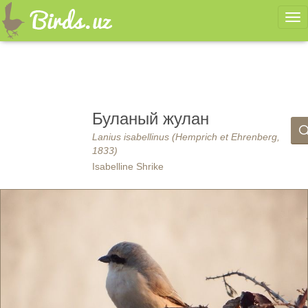
Ме
Буланый жулан
Lanius isabellinus (Hemprich et Ehrenberg,
1833)
Isabelline Shrike