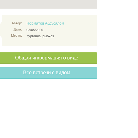
Автор:
Норматов Абдусалом
Дата:
03/05/2020
Место:
Курганча, рыбхоз
Общая информация о виде
Все встречи с видом