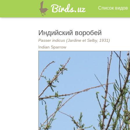
Список видов
Индийский воробей
Passer indicus (Jardine et Selby, 1931)
Indian Sparrow