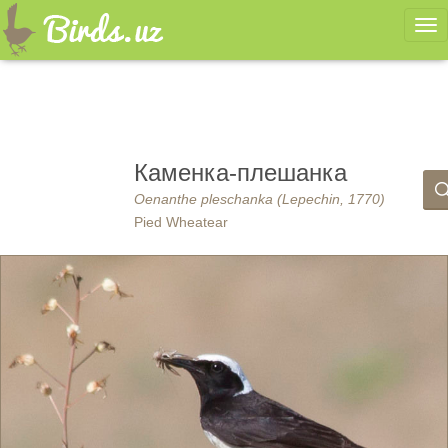
Ме
Каменка-плешанка
Oenanthe pleschanka (Lepechin, 1770)
Pied Wheatear