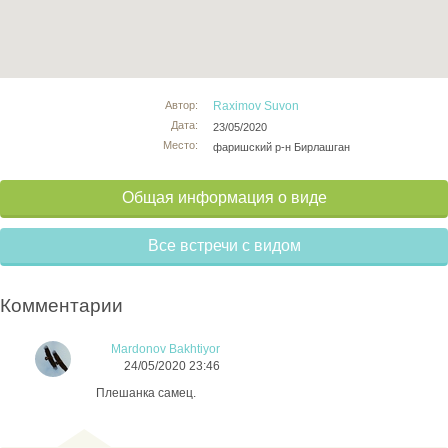
Автор:
Raximov Suvon
Дата:
23/05/2020
Место:
фаришский р-н Бирлашган
Общая информация о виде
Все встречи с видом
Комментарии
Mardonov Bakhtiyor
24/05/2020 23:46
Плешанка самец.