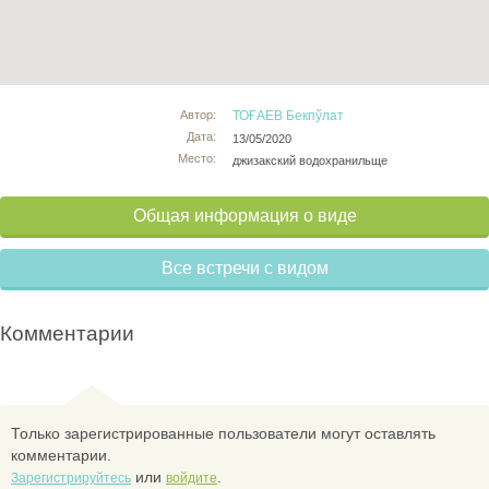
Автор:
ТОҒАЕВ Бекпўлат
Дата:
13/05/2020
Место:
джизакский водохранильще
Общая информация о виде
Все встречи с видом
Комментарии
Только зарегистрированные пользователи могут оставлять
комментарии.
или
.
Зарегистрируйтесь
войдите