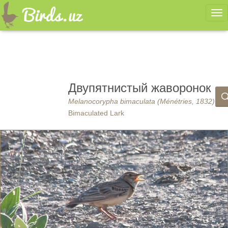
Ме
Двупятнистый жаворонок
Melanocorypha bimaculata (Ménétries, 1832)
Bimaculated Lark