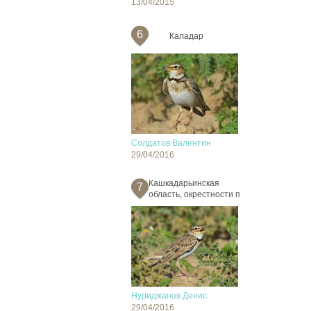
13/04/2015
6
Каладар
Солдатов Валентин
29/04/2016
Кашкадарьинская
7
область, окрестности п
Нуриджанов Денис
29/04/2016