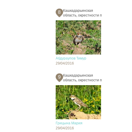
Кашкадарьинская
8
область, окрестности п
Абдураупов Тимур
29/04/2016
Кашкадарьинская
9
область, окрестности п
Грицына Мария
29/04/2016