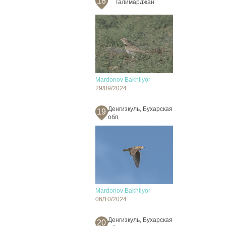
18
Талимарджан
Mardonov Bakhtiyor
29/09/2024
Денгизкуль, Бухарская
19
обл.
Mardonov Bakhtiyor
06/10/2024
Денгизкуль, Бухарская
20