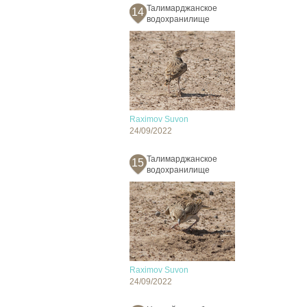
Талимарджанское
14
водохранилище
Raximov Suvon
24/09/2022
Талимарджанское
15
водохранилище
Raximov Suvon
24/09/2022