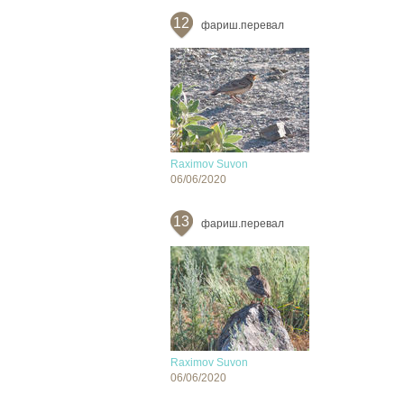
12
фариш.перевал
Raximov Suvon
06/06/2020
13
фариш.перевал
Raximov Suvon
06/06/2020