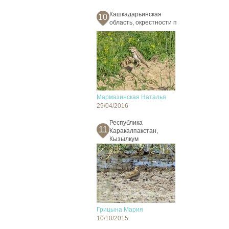
Кашкадарьинская
10
область, окрестности п
Мармазинская Наталья
29/04/2016
Республика
11
Каракалпакстан,
Кызылкум
Грицына Мария
10/10/2015