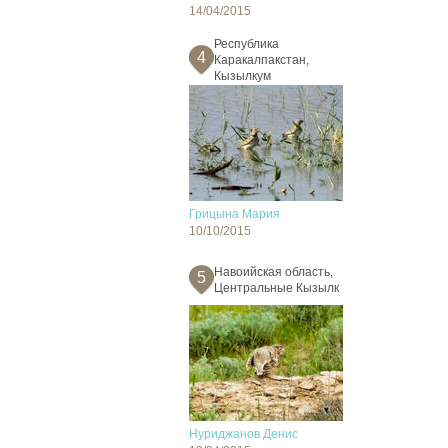
14/04/2015
Республика
4
Каракалпакстан,
Кызылкум
Грицына Мария
10/10/2015
Навоийская область,
5
Центральные Кызылк
Нуриджанов Денис