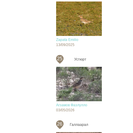
Zapata Emilio
13/09/2025
25
Устюрт
Агзамов Фазлулло
03/05/2026
26
Галлаарал