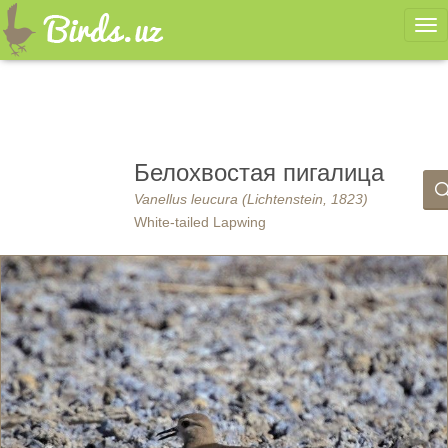
Ме
Белохвостая пигалица
Vanellus leucura (Lichtenstein, 1823)
White-tailed Lapwing