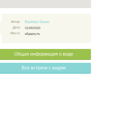
Автор:
Raximov Suvon
Дата:
31/08/2020
Место:
айдаркуль
Общая информация о виде
Все встречи с видом