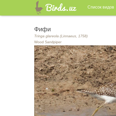
Список видов
Фифи
Tringa glareola (Linnaeus, 1758)
Wood Sandpiper