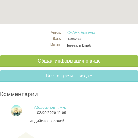
Автор:
ТОҒАЕВ Бекпўлат
Дата:
31/08/2020
Место:
Переваль Китаб
Общая информация о виде
Все встречи с видом
Комментарии
Абдураупов Тимур
02/09/2020 11:09
Индийский воробей