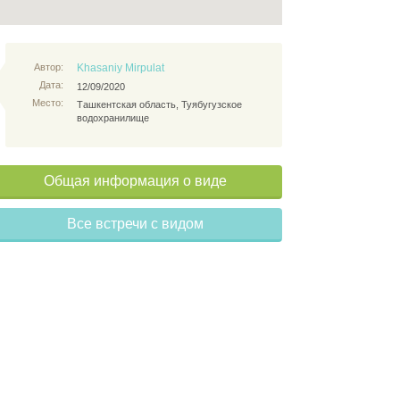
Автор:
Khasaniy Mirpulat
Дата:
12/09/2020
Место:
Ташкентская область, Туябугузское
водохранилище
Общая информация о виде
Все встречи с видом