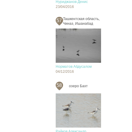
Нуриджанов Денис
23/04/2016
Ташкентская область,
57
Чиназ, Ишанабад
Норматов Абдусалом
04/12/2016
58
озеро Бахт
Райков Александр