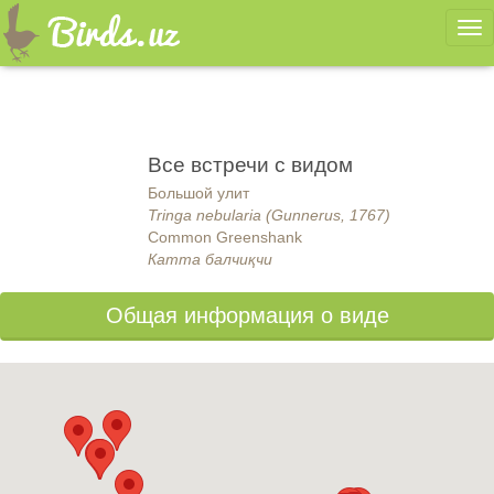
Ме
Все встречи с видом
Большой улит
Tringa nebularia (Gunnerus, 1767)
Common Greenshank
Катта балчиқчи
Общая информация о виде