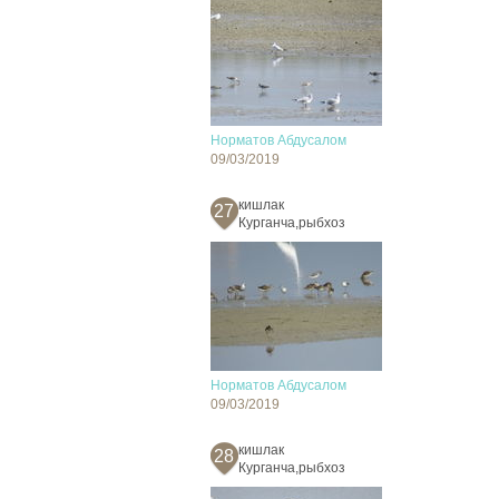
Норматов Абдусалом
09/03/2019
кишлак
27
Курганча,рыбхоз
Норматов Абдусалом
09/03/2019
кишлак
28
Курганча,рыбхоз