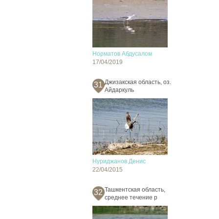
Норматов Абдусалом
17/04/2019
Джизакская область, оз.
31
Айдаркуль
Нуриджанов Денис
22/04/2015
Ташкентская область,
32
среднее течение р