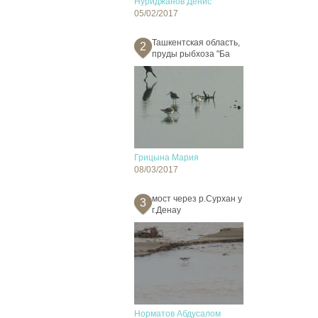
Нуриджанов Денис
05/02/2017
Ташкентская область,
2
пруды рыбхоза "Ба
Грицына Мария
08/03/2017
мост через р.Сурхан у
3
г.Денау
Норматов Абдусалом