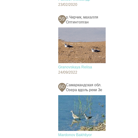
23/02/2020
р.Чирчик, махалля
59
Олтинтопган
Granovskaya Relisa
24/09/2022
Самаркандская обл.
60
Озера вдоль реки Зе
Mardonov Bakhtiyor