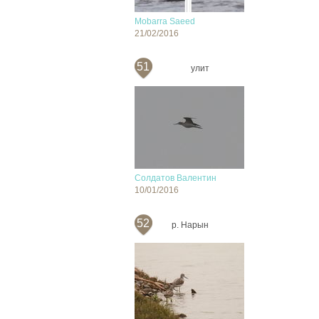
Mobarra Saeed
21/02/2016
51
улит
Солдатов Валентин
10/01/2016
52
р. Нарын