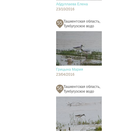
Абдуллаева Елена
23/10/2016
Ташкентская область,
55
Туябугузское водо
Грицына Мария
23/04/2016
Ташкентская область,
56
Туябугузское водо