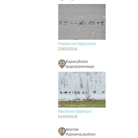
Норматов Абдусалом
23/03/2018
Карасуйское
23
водохранилище
Mardonov Bakhtiyor
01/04/2018
кишлак
24
Курганча,рыбхоз