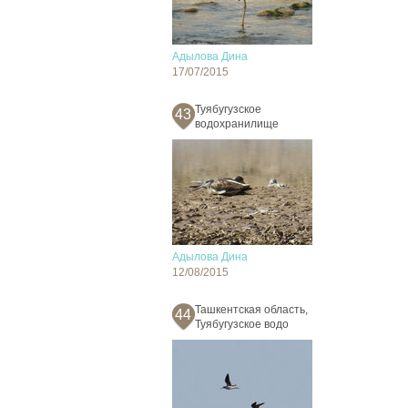
Адылова Дина
17/07/2015
Туябугузское
43
водохранилище
Адылова Дина
12/08/2015
Ташкентская область,
44
Туябугузское водо