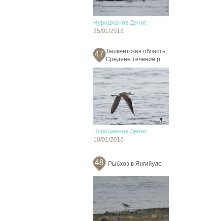
Нуриджанов Денис
25/01/2015
Ташкентская область,
47
Среднее течение р
Нуриджанов Денис
10/01/2016
48
Рыбхоз в Янгийуле