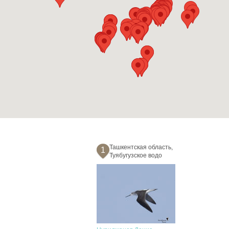
Ташкентская область,
1
Туябугузское водо