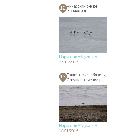
Чиназский р-н к-к
12
Ишанабад
Норматов Абдусалом
27/10/2017
Ташкентская область,
13
Среднее течение р
Норматов Абдусалом
10/01/2016