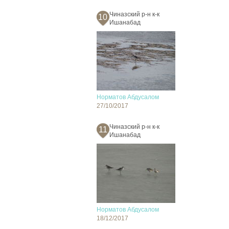
Чиназский р-н к-к
10
Ишанабад
Норматов Абдусалом
27/10/2017
Чиназский р-н к-к
11
Ишанабад
Норматов Абдусалом
18/12/2017