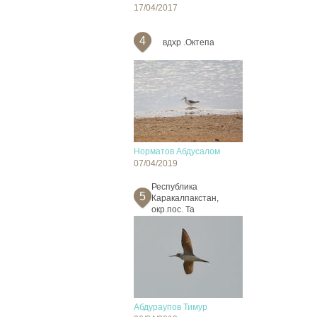
17/04/2017
4
вдхр .Октепа
Норматов Абдусалом
07/04/2019
Республика
5
Каракалпакстан,
окр.пос. Та
Абдураупов Тимур