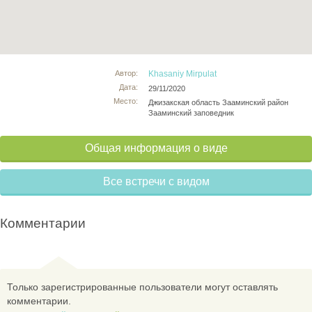
Автор:
Khasaniy Mirpulat
Дата:
29/11/2020
Место:
Джизакская область Зааминский район
Зааминский заповедник
Общая информация о виде
Все встречи с видом
Комментарии
Только зарегистрированные пользователи могут оставлять
комментарии.