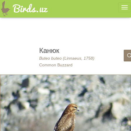
Ме
Канюк
Buteo buteo (Linnaeus, 1758)
Common Buzzard