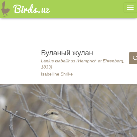
Ме
Буланый жулан
Lanius isabellinus (Hemprich et Ehrenberg,
1833)
Isabelline Shrike