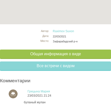
Автор:
Raximov Suvon
Дата:
22/03/2021
Место:
Зафарабадский р-н
Общая информация о виде
Все встречи с видом
Комментарии
Грицына Мария
23/03/2021 21:24
буланый жулан