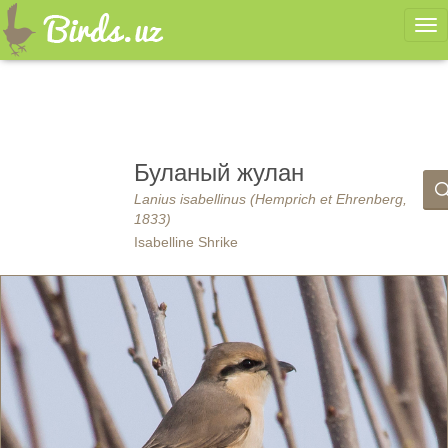
Ме
Буланый жулан
Lanius isabellinus (Hemprich et Ehrenberg,
1833)
Isabelline Shrike