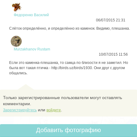
Федоренко Василий
06/07/2015 21:31
Слёток определённо, и определённо из каменок. Видимо, плешанка.
Murzakhanov Rustam
10/07/2015 11:56
Если это каменка-плешанка, то самца по близости я не заметил. Но
была вот такая птичка - http://birds.uz/birds/1930. Они друг с другом
общались.
Только зарегистрированные пользователи могут оставлять
комментарии.
или
.
Зарегистрируйтесь
войдите
Добавить фотографию