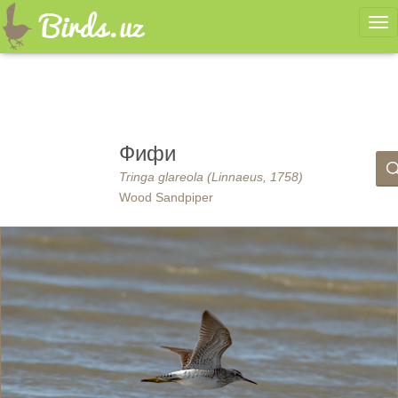
Ме
Фифи
Tringa glareola (Linnaeus, 1758)
Wood Sandpiper