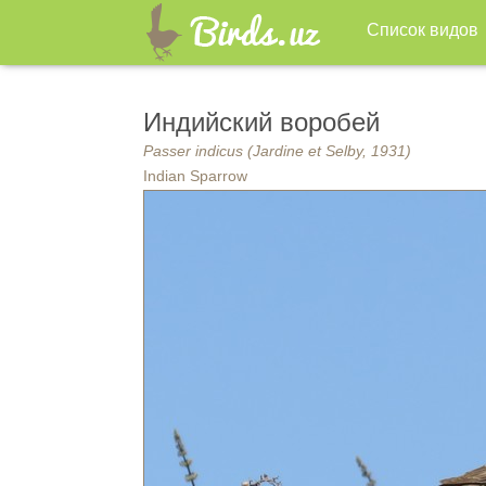
Список видов
Индийский воробей
Passer indicus (Jardine et Selby, 1931)
Indian Sparrow