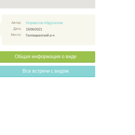
Автор:
Норматов Абдусалом
Дата:
15/06/2021
Место:
Галлааралский р-н
Общая информация о виде
Все встречи с видом