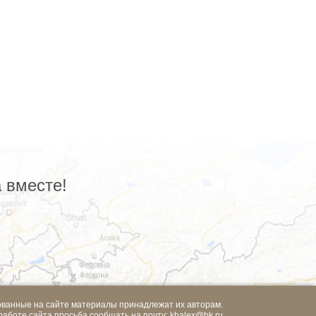
 вместе!
ованные на сайте материалы принадлежат их авторам.
работе сайта просьба сообщать на почту:
khalex@bk.ru