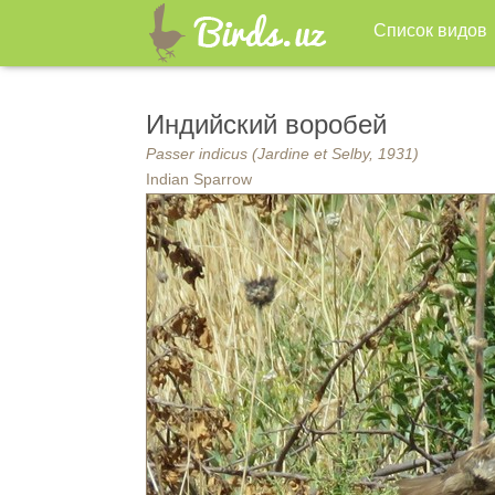
Список видов
Индийский воробей
Passer indicus (Jardine et Selby, 1931)
Indian Sparrow