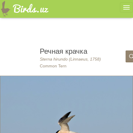
Ме
Речная крачка
Sterna hirundo (Linnaeus, 1758)
Common Tern