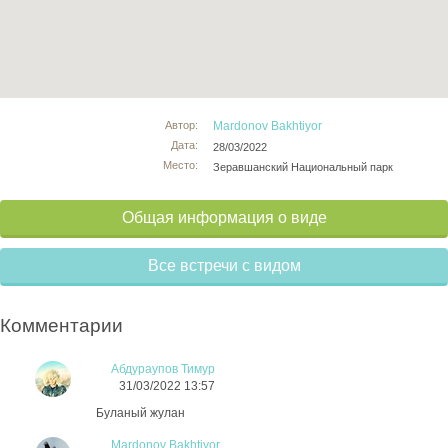
Автор:
Mardonov Bakhtiyor
Дата:
28/03/2022
Место:
Зеравшанский Национальный парк
Общая информация о виде
Все встречи с видом
Комментарии
Абдураупов Тимур
31/03/2022 13:57
Буланый жулан
Mardonov Bakhtiyor