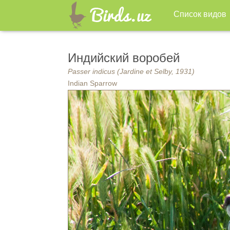
Список видов
Индийский воробей
Passer indicus (Jardine et Selby, 1931)
Indian Sparrow