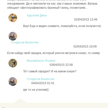
гнездования. Да и смотрели на нас, как старые знакомые. Валька
обещает сфотографировать брачный танец, посмотрим...
Адылова Дина
02/04/2015 13:46
Вау! Еще и видео снимите, пожалуйста, если получится)
Солдатов Валентин
02/04/2015 19:09
Если найду свой скрадок, который унесло ветром в озеро, то сниму.
Murzakhanov Rustam
03/04/2015 22:58
Тот самый скрадок? И на каком озере?
Солдатов Валентин
04/04/2015 01:41
где то на утином(((